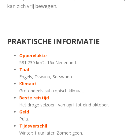
kan zich vrij bewegen.
PRAKTISCHE INFORMATIE
Oppervlakte
581.739 km2, 16x Nederland.
Taal
Engels, Tswana, Setswana.
Klimaat
Grotendeels subtropisch klimaat.
Beste reistijd
Het droge seizoen, van april tot eind oktober.
Geld
Pula.
Tijdsverschil
Winter: 1 uur later. Zomer: geen.