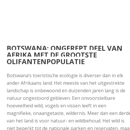
BOTSWANA: ONGEREPT DEEL VAN
AFRIKA MET DE GROOTSTE
OLIFANTENPOPULATIE
Botswana’s toeristische ecologie is diverser dan in elk
ander Afrikaans land. Het meeste van het uitgestrekte
landschap is onbewoond en duizenden jaren lang is de
natuur ongestoord gebleven. Een onvoorstelbare
hoeveelheid wild, vogels en vissen leeft in een
magnifieke, onaangetaste, wildernis. Meer dan een derd
van het land is voor natuur- en wildbehoud. Het wild is
niet beperkt tot de nationale parken en reservaten, maa