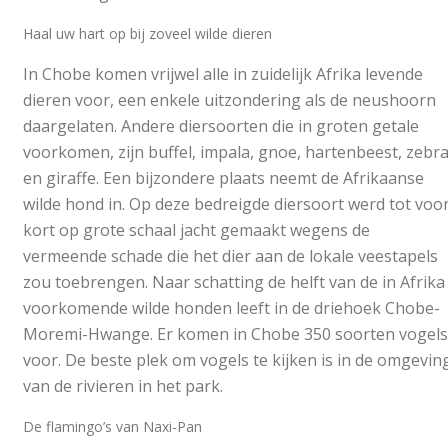
Haal uw hart op bij zoveel wilde dieren
In Chobe komen vrijwel alle in zuidelijk Afrika levende
dieren voor, een enkele uitzondering als de neushoorn
daargelaten. Andere diersoorten die in groten getale
voorkomen, zijn buffel, impala, gnoe, hartenbeest, zebr
en giraffe. Een bijzondere plaats neemt de Afrikaanse
wilde hond in. Op deze bedreigde diersoort werd tot voo
kort op grote schaal jacht gemaakt wegens de
vermeende schade die het dier aan de lokale veestapels
zou toebrengen. Naar schatting de helft van de in Afrika
voorkomende wilde honden leeft in de driehoek Chobe-
Moremi-Hwange. Er komen in Chobe 350 soorten vogels
voor. De beste plek om vogels te kijken is in de omgevin
van de rivieren in het park.
De flamingo’s van Naxi-Pan