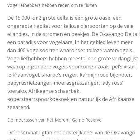
Vogelliefhebbers hebben reden om te fluiten
De 15.000 km2 grote delta is één grote oase, een
ongerepte habitat voor talloze diersoorten op de vele
eilandjes, in de stromen en beekjes. De Okavango Delta i
een paradijs voor vogelaars. In het gebied leven meer
dan 400 vogelsoorten waaronder talloze watervogels.
Vogelliefhebbers hebben meestal een grote verlanglijst
waarop bijzondere vogels voorkomen zoals: pel’s visuil,
lelkraanvogel, sharpe’s reiger, karmijnrode bijeneter,
papyrusrietzanger, moerasgraszanger, lady ross’
toerako, Afrikaanse schaarbek,
koperstaartspoorkoekoek en natuurlijk de Afrikaanse
zeearend.
De moerassen van het Moremi Game Reserve
Dit reservaat ligt in het oostelijk deel van de Okavango