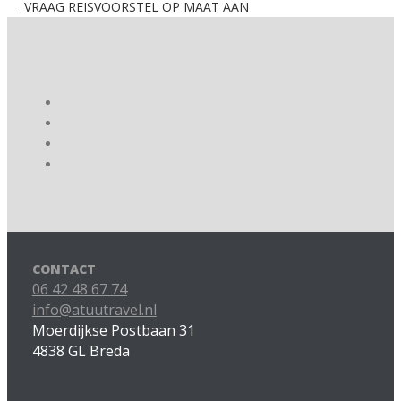
VRAAG REISVOORSTEL OP MAAT AAN
CONTACT
06 42 48 67 74
info@atuutravel.nl
Moerdijkse Postbaan 31
4838 GL Breda