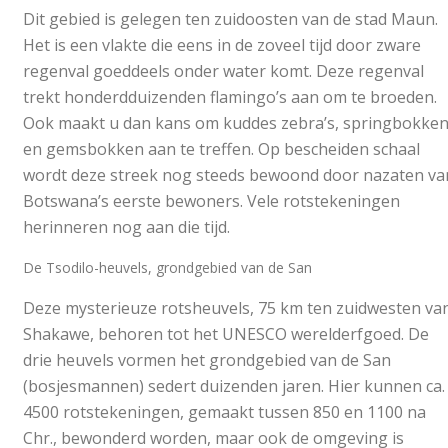
Dit gebied is gelegen ten zuidoosten van de stad Maun.
Het is een vlakte die eens in de zoveel tijd door zware
regenval goeddeels onder water komt. Deze regenval
trekt honderdduizenden flamingo’s aan om te broeden.
Ook maakt u dan kans om kuddes zebra’s, springbokke
en gemsbokken aan te treffen. Op bescheiden schaal
wordt deze streek nog steeds bewoond door nazaten va
Botswana’s eerste bewoners. Vele rotstekeningen
herinneren nog aan die tijd.
De Tsodilo-heuvels, grondgebied van de San
Deze mysterieuze rotsheuvels, 75 km ten zuidwesten va
Shakawe, behoren tot het UNESCO werelderfgoed. De
drie heuvels vormen het grondgebied van de San
(bosjesmannen) sedert duizenden jaren. Hier kunnen ca.
4500 rotstekeningen, gemaakt tussen 850 en 1100 na
Chr., bewonderd worden, maar ook de omgeving is