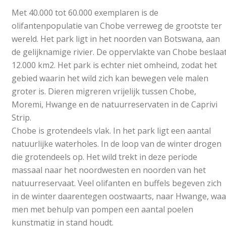
Met 40.000 tot 60.000 exemplaren is de
olifantenpopulatie van Chobe verreweg de grootste ter
wereld. Het park ligt in het noorden van Botswana, aan
de gelijknamige rivier. De oppervlakte van Chobe beslaa
12.000 km2. Het park is echter niet omheind, zodat het
gebied waarin het wild zich kan bewegen vele malen
groter is. Dieren migreren vrijelijk tussen Chobe,
Moremi, Hwange en de natuurreservaten in de Caprivi
Strip.
Chobe is grotendeels vlak. In het park ligt een aantal
natuurlijke waterholes. In de loop van de winter drogen
die grotendeels op. Het wild trekt in deze periode
massaal naar het noordwesten en noorden van het
natuurreservaat. Veel olifanten en buffels begeven zich
in de winter daarentegen oostwaarts, naar Hwange, waa
men met behulp van pompen een aantal poelen
kunstmatig in stand houdt.