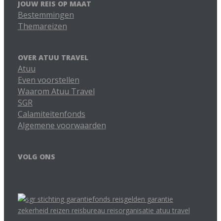
JOUW REIS OP MAAT
Bestemmingen
Themareizen
OVER ATUU TRAVEL
Atuu
Even voorstellen
Waarom Atuu Travel
SGR
Calamiteitenfonds
Algemene voorwaarden
VOLG ONS